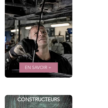
EN SAVOIR +
RESPONSABILITÉ DES
CONSTRUCTEURS