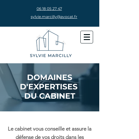
06 18 05 27 47
sylvie.marcilly@avocat.fr
DOMAINES
D'EXPERTISES
DU CABINET
Le cabinet vous conseille et assure la
défense de vos droits dans les