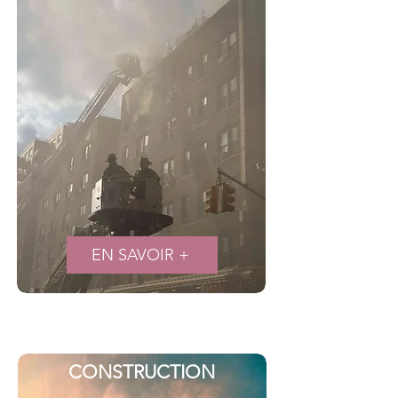
EN SAVOIR +
ASSURANCE
CONSTRUCTION