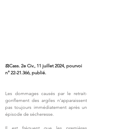
⚖️Cass. 2e Civ., 11 juillet 2024, pourvoi 
n° 22-21.366, publié.
Les dommages causés par le retrait-
gonflement des argiles n'apparaissent 
pas toujours immédiatement après un 
épisode de sécheresse.
Il est fréquent que les premières 