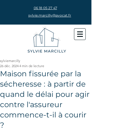
06 18 05 27 47
sylvie.marcilly@avocat.fr
sylviemarcilly
26 déc. 2024
4 min de lecture
Maison fissurée par la
sécheresse : à partir de
quand le délai pour agir
contre l'assureur
commence-t-il à courir
?