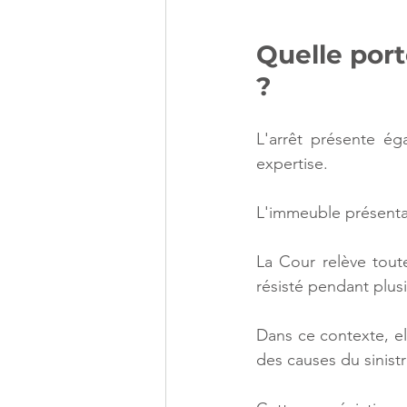
Quelle port
?
L'arrêt présente ég
expertise.
L'immeuble présentai
La Cour relève toute
résisté pendant plu
Dans ce contexte, el
des causes du sinistr