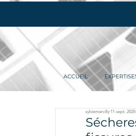
ACCUEIL
EXPERTISE
sylviemarcilly
11 sept. 2025
Sécheres