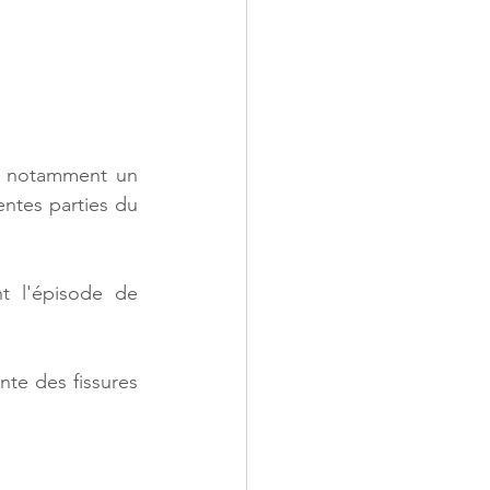
, notamment un 
entes parties du 
t l'épisode de 
te des fissures 