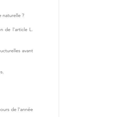
 naturelle ? 
 de l'article L. 
ucturelles avant 
s.
cours de l'année 