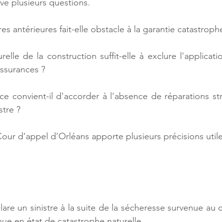
ève plusieurs questions.
es antérieures fait-elle obstacle à la garantie catastrophe
relle de la construction suffit-elle à exclure l'application
ssurances ? 
ce convient-il d'accorder à l'absence de réparations str
stre ?
Cour d'appel d'Orléans apporte plusieurs précisions utile
are un sinistre à la suite de la sécheresse survenue au 
ue en état de catastrophe naturelle.