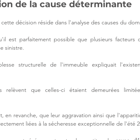
ion de la cause déterminante
de cette décision réside dans l'analyse des causes du d
'il est parfaitement possible que plusieurs facteurs c
 sinistre.
blesse structurelle de l'immeuble expliquait l'existen
es relèvent que celles-ci étaient demeurées limité
it, en revanche, que leur aggravation ainsi que l'appari
rectement liées à la sécheresse exceptionnelle de l'été 2