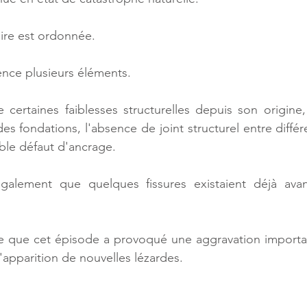
aire est ordonnée.
ence plusieurs éléments.
 certaines faiblesses structurelles depuis son origine
s fondations, l'absence de joint structurel entre différ
ble défaut d'ancrage.
galement que quelques fissures existaient déjà avan
ve que cet épisode a provoqué une aggravation importan
'apparition de nouvelles lézardes.