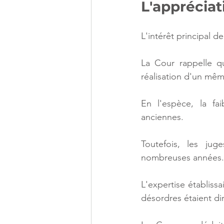
L'appréciat
L'intérêt principal 
La Cour rappelle qu
réalisation d'un même
En l'espèce, la fai
anciennes.
Toutefois, les jug
nombreuses années.
L'expertise établissa
désordres étaient di