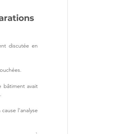
arations 
nt discutée en 
bouchées.
 bâtiment avait 
.
cause l'analyse 