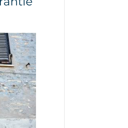
rantie