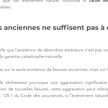
 que cet événement naturel constitue la 
cause dé
ables.
s anciennes ne suffisent pas à 
lle que l'existence de désordres antérieurs n'est pas in
la garantie catastrophe naturelle.
s sur la seule existence de fissures anciennes, mais sur 
e sécheresse provoque une aggravation significative
tion de nouvelles fissures, cette aggravation peut releve
 L. 125-1 du Code des assurances, si l'événement naturel 