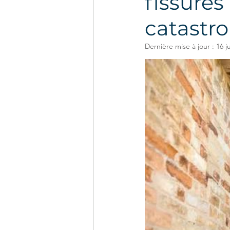
fissures
catastro
Dernière mise à jour :
16 ju