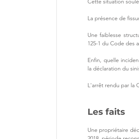
Cette situation soul
La présence de fissur
Une faiblesse structu
125-1 du Code des a
Enfin, quelle inciden
la déclaration du sini
L'arrêt rendu par la 
Les faits
Une propriétaire décl
2018, période reconn