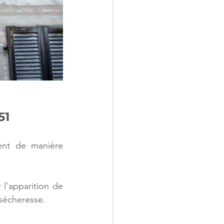
51
ent de manière 
l'apparition de 
 sécheresse.