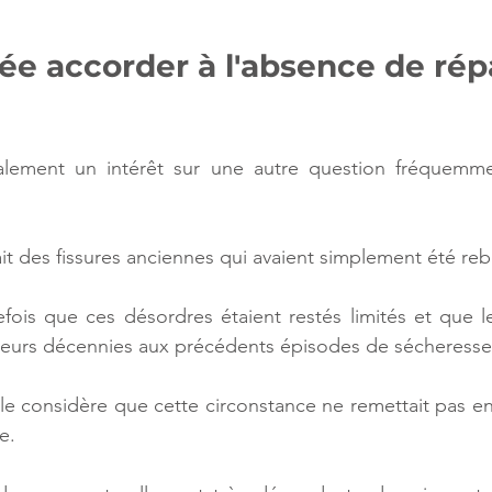
ée accorder à l'absence de rép
alement un intérêt sur une autre question fréquemme
t des fissures anciennes qui avaient simplement été re
fois que ces désordres étaient restés limités et que le
sieurs décennies aux précédents épisodes de sécheresse
le considère que cette circonstance ne remettait pas en 
e.