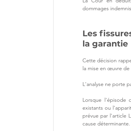
La Cour en déduit
dommages indemnis
Les fissure
la garantie
Cette décision rappe
la mise en œuvre de 
L'analyse ne porte pa
Lorsque l'épisode d
existants ou l'appari
prévue par l'article
cause déterminante.