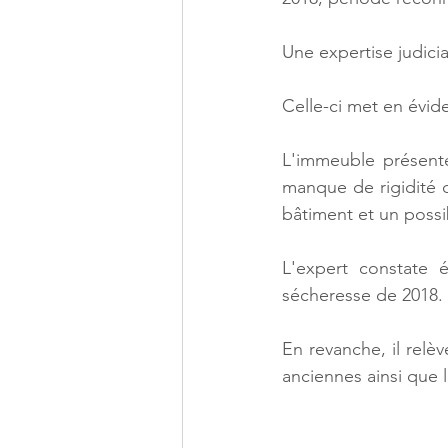
Une expertise judici
Celle-ci met en évid
L'immeuble présente
manque de rigidité de
bâtiment et un possi
L'expert constate é
sécheresse de 2018.
En revanche, il relè
anciennes ainsi que l