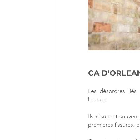
CA D'ORLEANS,
Les désordres liés 
brutale.
Ils résultent souven
premières fissures, 