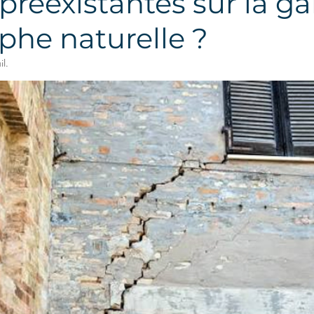
 préexistantes sur la ga
phe naturelle ?
il.