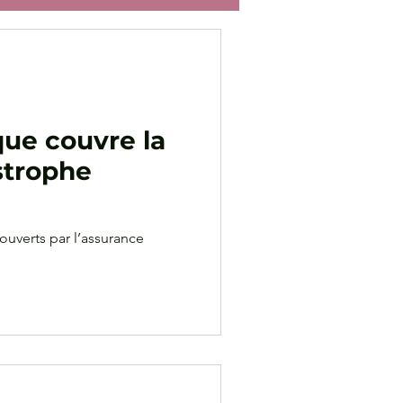
tion
Pathologie du bois
que couvre la
strophe
ouverts par l’assurance