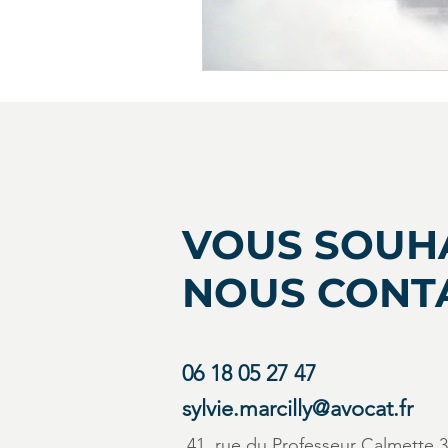
VOUS SOUH
NOUS CONT
06 18 05 27 47
sylvie.marcilly@avocat.fr
41, rue du Professeur Calmett