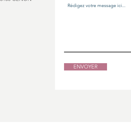
ENVOYER