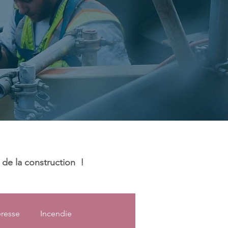
t de la construction !
resse
Incendie