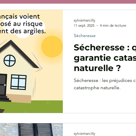
fondrement
Droit des assurances
Assurance construc
sylviemarcilly
11 sept. 2025
4 min de lecture
Sécheresse
avaux privés
Sécheresse : 
garantie cata
naturelle ?
Sécheresse : les préjudices c
catastrophe naturelle.
sylviemarcilly