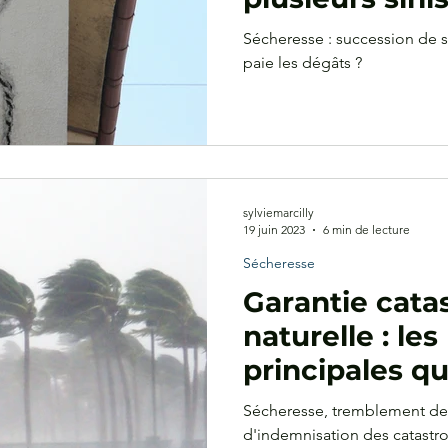
succèdent ?
Sécheresse : succession de si
paie les dégâts ?
sylviemarcilly
19 juin 2023
6 min de lecture
Sécheresse
Garantie cata
naturelle : le
principales qu
Sécheresse, tremblement de 
d'indemnisation des catastro