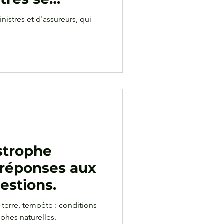
nistres et d'assureurs, qui
strophe
s réponses aux
estions.
terre, tempête : conditions
phes naturelles.