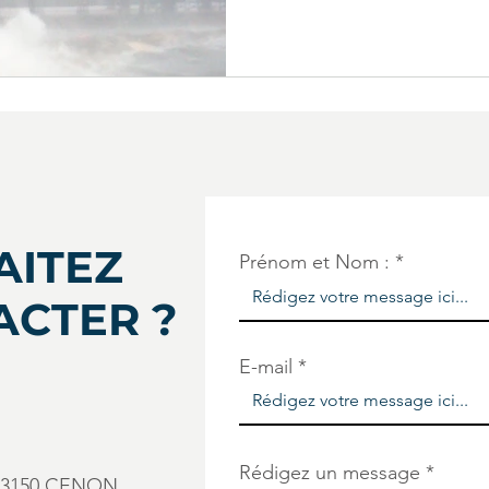
AITEZ
Prénom et Nom :
ACTER ?
E-mail
Rédigez un message
e 33150 CENON