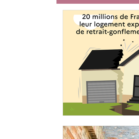
Catastrophes naturelles
Ef
Copropriété
Marchés de tr